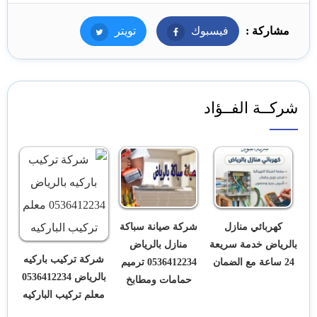
مشاركة :
فيسبوك
فيسبوك
تويتر
تويتر
شركــة الفــؤاد
كهربائي منازل
شركة صيانة سباكة
بالرياض خدمة سريعة
منازل بالرياض
شركة تركيب باركيه
24 ساعة مع الضمان
0536412234 ترميم
بالرياض 0536412234
حمامات ومطابخ
معلم تركيب الباركيه