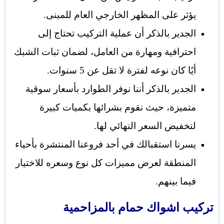
يؤثر على المظهر الخارجي العام للمبنى.
الجدير بالذكر أن عملية التركيب تحتاج إلى
احترافية ومهارة من العامل، لضمان ثبات الشبك
أيًا كان نوعه لفترة لا تقل عن 5 سنوات.
الجدير بالذكر أننا نوفر الطوارد بأسعار سوقية
متميزة، حيث نقوم بشرائها بكميات كبيرة
لتخفيض السعر النهائي لها.
يسرنا استقبالك في أحد فروعنا المنتشرة بأحياء
المنطقة لعرض مميزات كل نوع وسعره للاختيار
فيما بينهم.
تركيب اشواك حمام بالمزاحمية