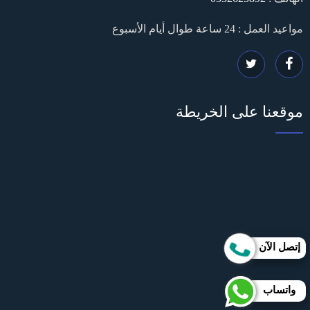
مواعيد العمل : 24 ساعة طوال أيام الأسبوع
تابعنا
تابعنا
على
على
موقعنا على الخريطة
فيسبوك
تويتر
إتصل الآن
واتساب