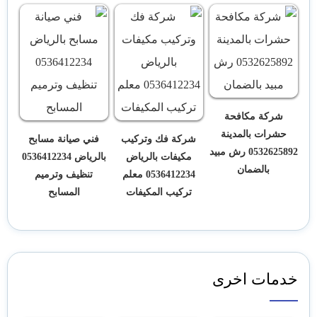
شركة مكافحة
حشرات بالمدينة
شركة فك وتركيب
فني صيانة مسابح
0532625892 رش مبيد
مكيفات بالرياض
بالرياض 0536412234
بالضمان
0536412234 معلم
تنظيف وترميم
تركيب المكيفات
المسابح
خدمات اخرى