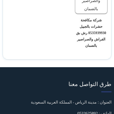
شركة مكافحة
حشرات بالجبيل
0535939930 رش بق
الفراش والصراصير
بالضمان
طرق التواصل معنا
العنوان : مدينة الرياض - المملكة العربية السعودية
الهاتف :
0532625892