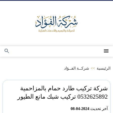
التجاوز
إلى
المحتوى
القائمة
بحث
عن
الرئيسية
>>
شركــة الفــؤاد
شركة تركيب طارد حمام بالمزاحمية
0532625892 تركيب شبك مانع الطيور
آخر تحديث
2024-04-08