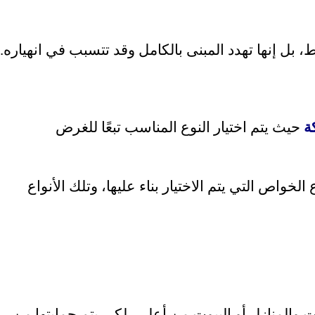
 بل إنها تهدد المبنى بالكامل وقد تتسبب في انهياره.
ة
حيث يتم اختيار النوع المناسب تبعًا للغرض
لخواص التي يتم الاختيار بناء عليها، وتلك الأنواع
والمنازل أو البيوت من أعلى، لكي يتم حمايتها من