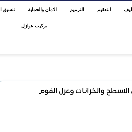
ظيف
التعقيم
الترميم
الامان والحماية
تنسيق ال
تركيب عوازل