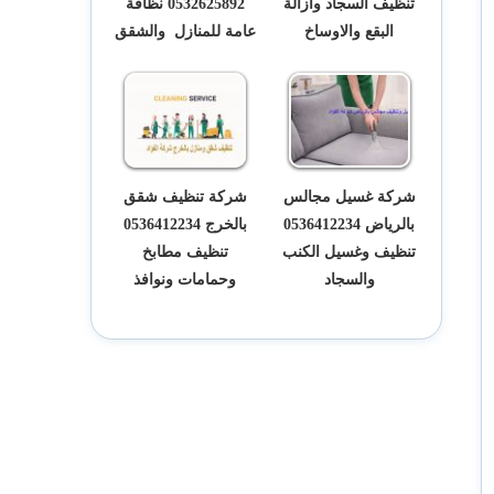
تنظيف السجاد وازالة
0532625892 نظافة
البقع والاوساخ
عامة للمنازل والشقق
شركة غسيل مجالس
شركة تنظيف شقق
بالرياض 0536412234
بالخرج 0536412234
تنظيف وغسيل الكنب
تنظيف مطابخ
والسجاد
وحمامات ونوافذ