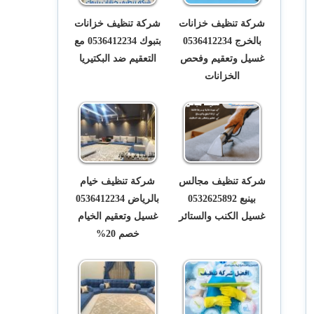
شركة تنظيف خزانات
شركة تنظيف خزانات
بالخرج 0536412234
بتبوك 0536412234 مع
غسيل وتعقيم وفحص
التعقيم ضد البكتيريا
الخزانات
شركة تنظيف مجالس
شركة تنظيف خيام
بينبع 0532625892
بالرياض 0536412234
غسيل الكنب والستائر
غسيل وتعقيم الخيام
خصم 20%