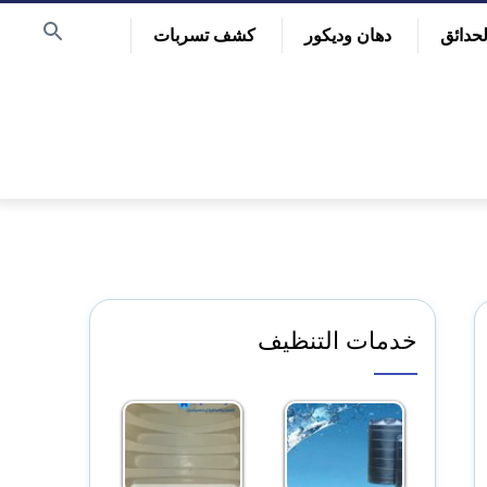
حدائق
دهان وديكور
كشف تسربات
خدمات التنظيف