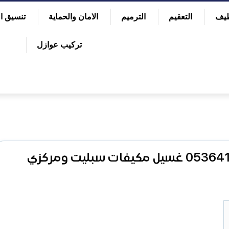
ظيف
التعقيم
الترميم
الامان والحماية
تنسيق ال
تركيب عوازل